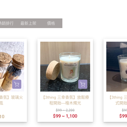
居家香氛
十二星座
隨意扣
療癒綠洲 AMIN
3thing 三幸
放鬆儀式
盧恩符文
擺件與道具
Simmy Coffee
歐洛菈公益
靈性夥伴
手作DIY專區
熱銷排行
最新上架
價格
手鐲盒
心)
三幸香氛】玻璃火
【3thing 三幸香氛】放鬆療
【3thin
瓶
程開始—檜木燭光
式開
$99 ~ 2,200
$9
$99 ~ 1,100
$99
10