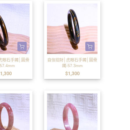
虎眼石手鐲│圓骨
自信招財│虎眼石手鐲│圓骨
57.4mm
鐲-57.3mm
1,300
$1,300