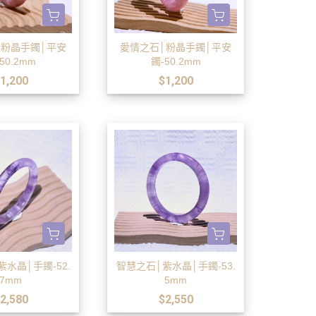
│粉晶手鐲│平安
愛情之石│粉晶手鐲│平安
50.2mm
鐲-50.2mm
1,200
$1,200
水晶│手鐲-52.
智慧之石│紫水晶│手鐲-53.
7mm
5mm
2,580
$2,550