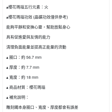
▴櫻花瑪瑙五行元素：火
▴櫻花瑪瑙功效 (晶礦功效僅供參考)
能夠平靜和安撫心靈，幫助放鬆身心
具有促進愛與友情的能力
清理負面能量並提高正能量的流動
▴ 圈口：約 56.7 mm
▴ 厚度：約 7.7 mm
▴ 寬度：約 18 mm
▴ 商品材質：櫻花瑪瑙
▴ 補充說明：
雕刻鐲本身圈口、寬度、厚度都會有誤差