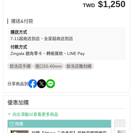
$
1,250
TWD
運送&付款
運送方式
7-11超商店到店
全家超商店到店
付款方式
Zingala 銀角零卡
轉帳匯款
LINE Pay
歐洛菈手鐲
圈口55-60mm
歐洛菈雕刻鐲
分享商品到
優惠加購
向左滑動以查看更多商品
預購