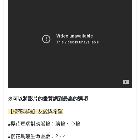
※可以將影片的畫質調到最高的選項
【櫻花瑪瑙】友愛與希望
▴櫻花瑪瑙對應脈輪：臍輪、心輪
▴櫻花瑪瑙生命靈數：2、4