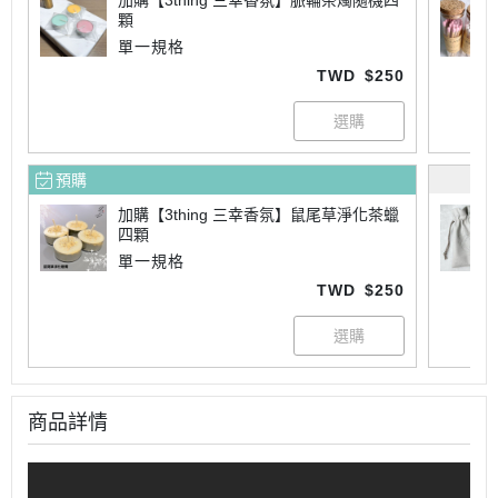
加購【3thing 三幸香氛】脈輪茶燭隨機四
顆
單一規格
TWD
$250
預購
加購【3thing 三幸香氛】鼠尾草淨化茶蠟
四顆
單一規格
TWD
$250
商品詳情