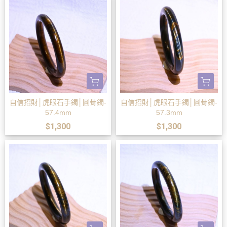
自信招財│虎眼石手鐲│圓骨鐲-
自信招財│虎眼石手鐲│圓骨鐲-
57.4mm
57.3mm
$1,300
$1,300