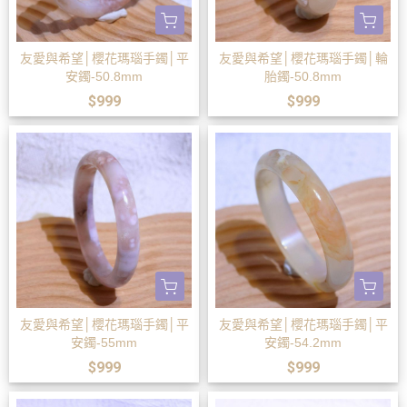
友愛與希望│櫻花瑪瑙手鐲│平
友愛與希望│櫻花瑪瑙手鐲│輪
安鐲-50.8mm
胎鐲-50.8mm
$999
$999
友愛與希望│櫻花瑪瑙手鐲│平
友愛與希望│櫻花瑪瑙手鐲│平
安鐲-55mm
安鐲-54.2mm
$999
$999