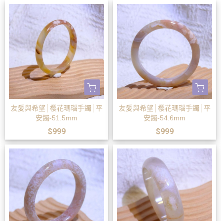
友愛與希望│櫻花瑪瑙手鐲│平
友愛與希望│櫻花瑪瑙手鐲│平
安鐲-51.5mm
安鐲-54.6mm
$999
$999