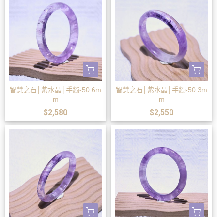
智慧之石│紫水晶│手鐲-50.6m
智慧之石│紫水晶│手鐲-50.3m
m
m
$2,580
$2,550