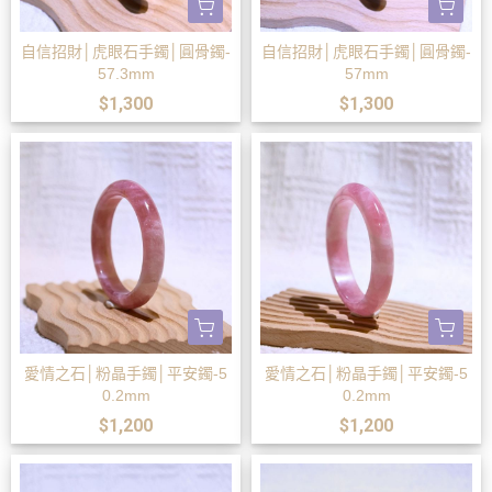
自信招財│虎眼石手鐲│圓骨鐲-
自信招財│虎眼石手鐲│圓骨鐲-
57.3mm
57mm
$1,300
$1,300
愛情之石│粉晶手鐲│平安鐲-5
愛情之石│粉晶手鐲│平安鐲-5
0.2mm
0.2mm
$1,200
$1,200