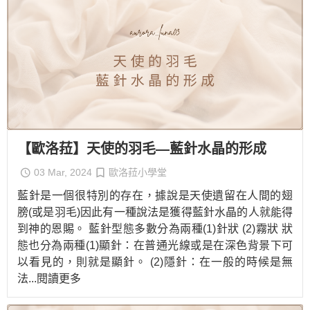
【歐洛菈】天使的羽毛—藍針水晶的形成
03 Mar, 2024
歐洛菈小學堂
藍針是一個很特別的存在，據說是天使遺留在人間的翅
膀(或是羽毛)因此有一種說法是獲得藍針水晶的人就能得
到神的恩賜。 藍針型態多數分為兩種(1)針狀 (2)霧狀 狀
態也分為兩種(1)顯針：在普通光線或是在深色背景下可
以看見的，則就是顯針。 (2)隱針：在一般的時候是無
法
...閱讀更多