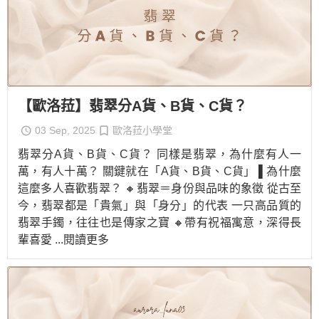
【歐洛菈】翡翠分A貨、B貨、C貨？
03 Sep, 2025
歐洛菈小學堂
翡翠分A貨、B貨、C貨？ 同樣是翡翠，為什麼有人一
萬，有人十萬？ 關鍵就在「A貨、B貨、C貨」 ▌為什麼
這麼多人喜歡翡翠？ 🔸翡翠＝身份與品味的象徵 從古至
今，翡翠都是「貴氣」與「身分」的代表 一只高品質的
翡翠手鐲，往往也是傳家之寶 🔸帶有祝福寓意，深得長
輩喜愛
...閱讀更多