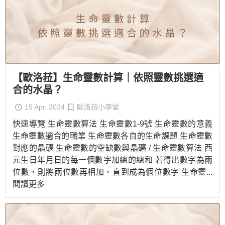
【歐洛菈】生命靈數計算｜依照靈數挑選適
合的水晶？
15 Apr, 2024
歐洛菈小學堂
快速導覽 生命靈數算法 生命靈數1-9號 生命靈數的意義
生命靈數適合的職業 生命靈數各自的生命課題 生命靈數
對應的晶礦 生命靈數的空缺數與晶礦 / 生命靈數算法 西
元生日年月日的每一個數字加總的總和 若得出數字為兩
位數，則將兩位數再相加，直到成為個位數字 生命靈
...
閱讀更多