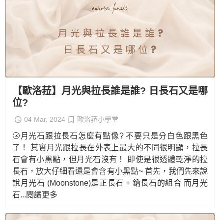
【歐洛菈】月光與拉長誰是誰? 日長石又是哪
位?
04 Mar, 2024
歐洛菈小學堂
🌝月光石跟拉長石怎麼有點像? 不要只是分白色跟黑色
了！ 其實月光跟拉長在外表上最大的不同很明顯，拉長
石會有小黑點，但月光石沒有！ 即使是很透體乾淨的拉
長石，放大仔細看還是會含有小黑點~ 首先，我們先來說
說月光石 (Moonstone)是正長石 + 鈉長石的組合 而月光
石
...閱讀更多