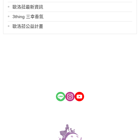
歐洛菈最新資訊
3thing 三幸香氛
歐洛菈公益計畫
關於
全部商品
付款方式說明
會員權益說明