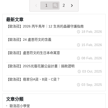
2
最新文章
【歐洛菈】2026 丙午馬年｜12 生肖的晶礦守護指南
18 Feb, 2026
【歐洛菈】24 盧恩符文的含義
15 Feb, 2026
【歐洛菈】盧恩符文的生日本命寓意
08 Feb, 2026
【歐洛菈】2025光復花蓮公益計畫｜捐款證明
03 Oct, 2025
【歐洛菈】翡翠分A貨、B貨、C貨？
03 Sep, 2025
文章分類
歐洛菈小學堂