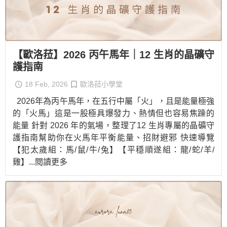
【歐洛菈】2026 丙午馬年｜12 生肖的晶礦守
護指南
18 Feb, 2026
歐洛菈小學堂
2026年為丙午馬年，在五行中屬「火」，且是能量極強
的「火馬」這是一股極具爆發力、熱情但也容易焦躁的
能量 針對 2026 年的氣場，整理了12 生肖專屬的晶礦守
護指南幫助你在火馬年平衡能量、招財避邪 快速導覽
【犯太歲組：馬/鼠/牛/兔】【平穩順遂組：龍/蛇/羊/
雞】
...閱讀更多