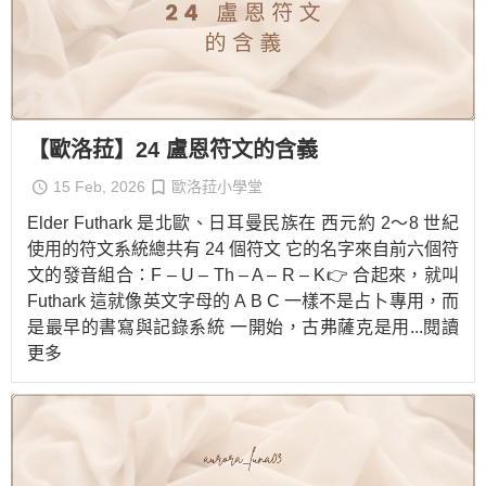
【歐洛菈】24 盧恩符文的含義
15 Feb, 2026
歐洛菈小學堂
Elder Futhark 是北歐、日耳曼民族在 西元約 2～8 世紀
使用的符文系統總共有 24 個符文 它的名字來自前六個符
文的發音組合：F – U – Th – A – R – K👉 合起來，就叫
Futhark 這就像英文字母的 A B C 一樣不是占卜專用，而
是最早的書寫與記錄系統 一開始，古弗薩克是用
...閱讀
更多