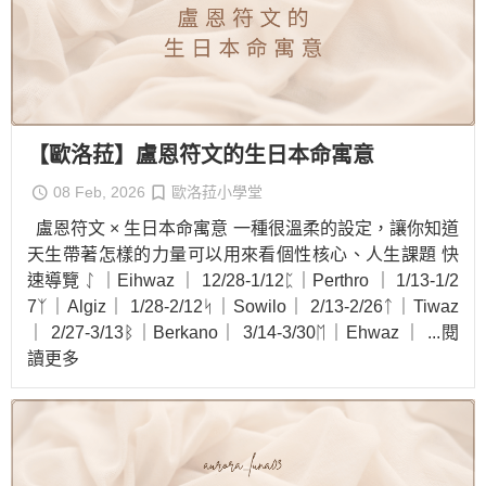
【歐洛菈】盧恩符文的生日本命寓意
08 Feb, 2026
歐洛菈小學堂
盧恩符文 × 生日本命寓意 一種很溫柔的設定，讓你知道
天生帶著怎樣的力量可以用來看個性核心、人生課題 快
速導覽 ᛇ ｜Eihwaz ｜ 12/28-1/12ᛈ｜Perthro ｜ 1/13-1/2
7ᛉ｜Algiz｜ 1/28-2/12ᛋ｜Sowilo｜ 2/13-2/26ᛏ｜Tiwaz
｜ 2/27-3/13ᛒ｜Berkano｜ 3/14-3/30ᛖ｜Ehwaz ｜
...閱
讀更多