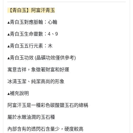
【青白玉】阿富汗青玉
▴青白玉對應脈輪：心輪
▴青白玉生命靈數：4、9
▴青白玉五行元素：木
▴青白玉功效 (晶礦功效僅供參考)
寓意吉祥，象徵著財富和好運
冰清玉潔、純潔高尚的形象
▴補充說明
阿富汗玉是一種彩色碳酸鹽玉石的總稱
屬於水嫩油潤的玉石種
內部含有的透閃石含量少，硬度較高