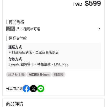
$
599
TWD
商品規格
規格
共 3 種規格可選
運送&付款
運送方式
7-11超商店到店
全家超商店到店
付款方式
Zingala 銀角零卡
轉帳匯款
LINE Pay
歐洛菈手鐲
圈口50-54mm
圓骨鐲
分享商品到
商品詳情