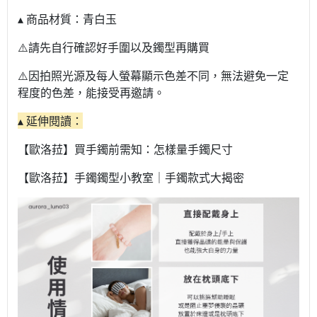
▴ 商品材質：青白玉
⚠️請先自行確認好手圍以及鐲型再購買
⚠️因拍照光源及每人螢幕顯示色差不同，無法避免一定
程度的色差，能接受再邀請。
▴ 延伸閱讀：
【歐洛菈】買手鐲前需知：怎樣量手鐲尺寸
【歐洛菈】手鐲鐲型小教室｜手鐲款式大揭密