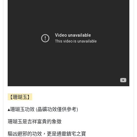
【珊瑚玉】
▴珊瑚玉功效 (晶礦功效僅供參考)
珊瑚玉是吉祥富貴的象徵
驅凶避邪的功效，更是通靈鎮宅之寶