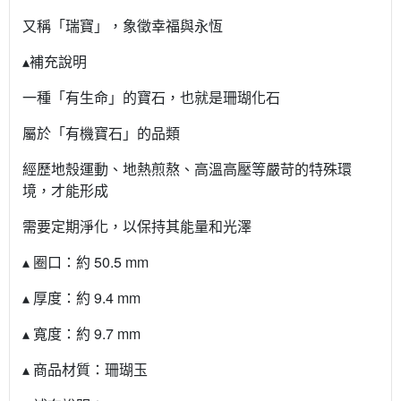
又稱「瑞寶」，象徵幸福與永恆
▴補充說明
一種「有生命」的寶石，也就是珊瑚化石
屬於「有機寶石」的品類
經歷地殼運動、地熱煎熬、高溫高壓等嚴苛的特殊環
境，才能形成
需要定期淨化，以保持其能量和光澤
▴ 圈口：約 50.5 mm
▴ 厚度：約 9.4 mm
▴ 寬度：約 9.7 mm
▴ 商品材質：珊瑚玉