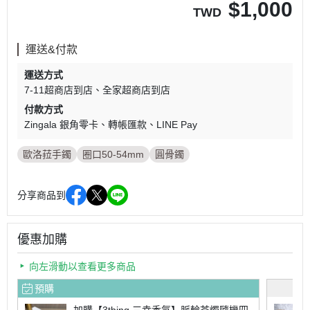
$
1,000
TWD
運送&付款
運送方式
7-11超商店到店
全家超商店到店
付款方式
Zingala 銀角零卡
轉帳匯款
LINE Pay
歐洛菈手鐲
圈口50-54mm
圓骨鐲
分享商品到
優惠加購
向左滑動以查看更多商品
預購