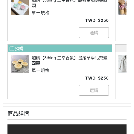
加購【3thing 三幸香氛】脈輪茶燭隨機四
顆
單一規格
TWD
$250
預購
加購【3thing 三幸香氛】鼠尾草淨化茶蠟
四顆
單一規格
TWD
$250
商品詳情