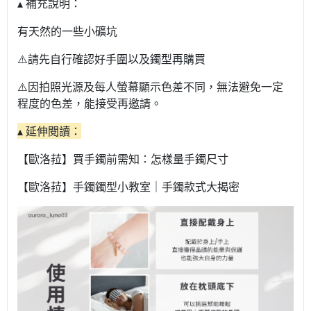
▴ 補充說明：
有天然的一些小礦坑
⚠️請先自行確認好手圍以及鐲型再購買
⚠️因拍照光源及每人螢幕顯示色差不同，無法避免一定
程度的色差，能接受再邀請。
▴ 延伸閱讀：
【歐洛菈】買手鐲前需知：怎樣量手鐲尺寸
【歐洛菈】手鐲鐲型小教室｜手鐲款式大揭密