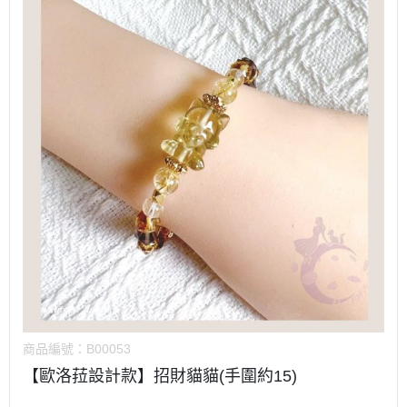
商品編號：
B00053
【歐洛菈設計款】招財貓貓(手圍約15)