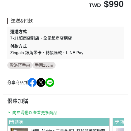
$
990
TWD
運送&付款
運送方式
7-11超商店到店
全家超商店到店
付款方式
Zingala 銀角零卡
轉帳匯款
LINE Pay
歐洛菈手串
手圍15cm
分享商品到
優惠加購
向左滑動以查看更多商品
預購
預購