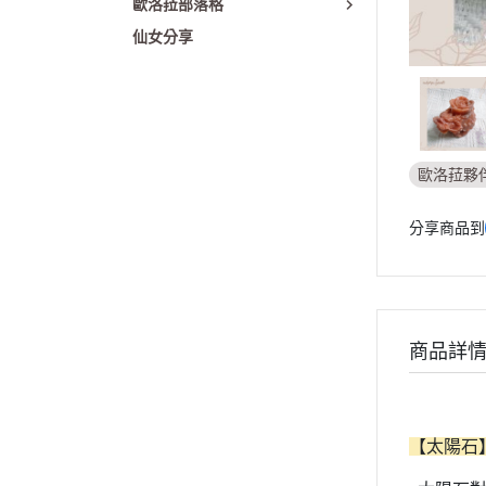
歐洛菈部落格
仙女分享
歐洛菈夥
分享商品到
商品詳
【太陽石