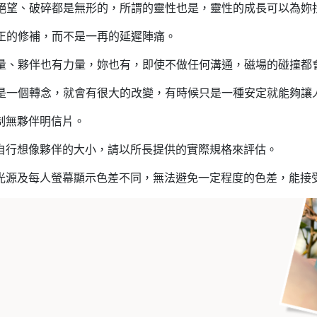
絕望、破碎都是無形的，所謂的靈性也是，靈性的成長可以為妳
正的修補，而不是一再的延遲陣痛。
量、夥伴也有力量，妳也有，即使不做任何溝通，磁場的碰撞都
是一個轉念，就會有很大的改變，有時候只是一種安定就能夠讓
對制無夥伴明信片。
要自行想像夥伴的大小，請以所長提供的實際規格來評估。
照光源及每人螢幕顯示色差不同，無法避免一定程度的色差，能接