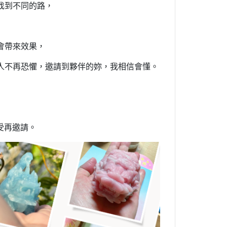
找到不同的路，
會帶來效果，
人不再恐懼，邀請到夥伴的妳，我相信會懂。
受再邀請。