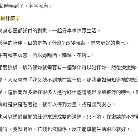
說 時候到了，名字就有了
伴是什麼：
將身心靈都託付的對象，一起分享事情跟生活。
夥伴的陪伴，目的是為了什麼? 改變現狀，尋求更好的自己。
中有種空虛感，所以妳喝酒、晚歸、花錢...，
想要這樣，這時候妳就需要有一個夥伴可以陪伴妳，然後療癒妳
是，大家會問「我又聽不到祂在說什麼，那我要如何知道祂的想
是，這個問題多數在很多人進行夥伴邀請或是收到夥伴的時候，
妳就是只是看著祂，就可以得到力量，或是感到安心。
也可以透過靈擺的練習來達成雙向溝通，只不過，在邀請前不需
覺得，我就喝酒、花錢也沒關係，反正能填補生活跟心就好，