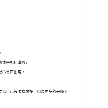
。
法或是如何溝通」
就不會再出現。
要為自己設限這麼多，因為更多的是緣分。