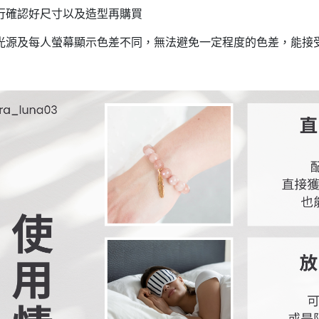
自行確認好尺寸以及造型再購買
照光源及每人螢幕顯示色差不同，無法避免一定程度的色差，能接