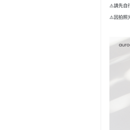
⚠️請先
⚠️因拍