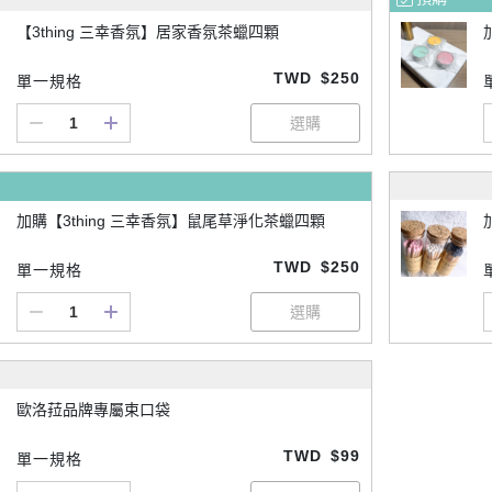
【3thing 三幸香氛】居家香氛茶蠟四顆
TWD
$250
單一規格
加購【3thing 三幸香氛】鼠尾草淨化茶蠟四顆
TWD
$250
單一規格
歐洛菈品牌專屬束口袋
TWD
$99
單一規格