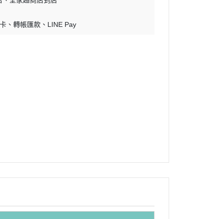
店
全家超商店到店
零卡
轉帳匯款
LINE Pay