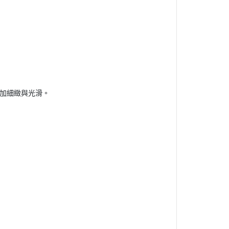
加細緻與光滑。