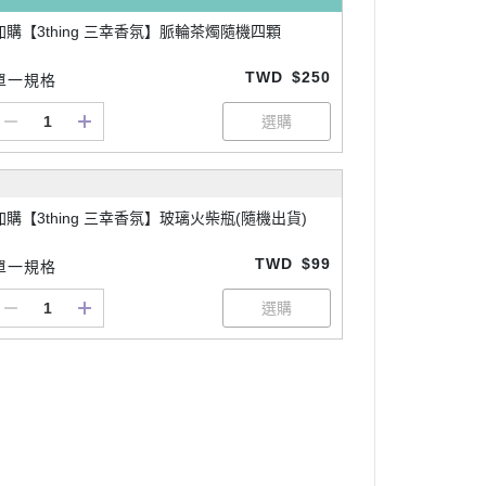
加購【3thing 三幸香氛】脈輪茶燭隨機四顆
TWD
$250
單一規格
加購【3thing 三幸香氛】玻璃火柴瓶(隨機出貨)
TWD
$99
單一規格