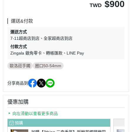
$
900
TWD
運送&付款
運送方式
7-11超商店到店
全家超商店到店
付款方式
Zingala 銀角零卡
轉帳匯款
LINE Pay
歐洛菈手鐲
圈口50-54mm
分享商品到
優惠加購
向左滑動以查看更多商品
預購