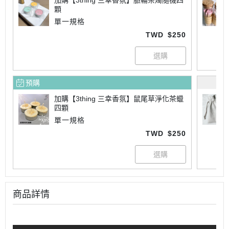
加購【3thing 三幸香氛】脈輪茶燭隨機四
顆
單一規格
TWD
$250
預購
加購【3thing 三幸香氛】鼠尾草淨化茶蠟
四顆
單一規格
TWD
$250
商品詳情