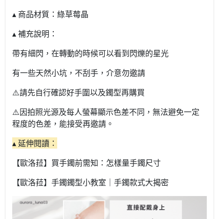
▴ 商品材質：綠草莓晶
▴ 補充說明：
帶有細閃，在轉動的時候可以看到閃爍的星光
有一些天然小坑，不刮手，介意勿邀請
⚠️請先自行確認好手圍以及鐲型再購買
⚠️因拍照光源及每人螢幕顯示色差不同，無法避免一定
程度的色差，能接受再邀請。
▴ 延伸閱讀：
【歐洛菈】買手鐲前需知：怎樣量手鐲尺寸
【歐洛菈】手鐲鐲型小教室｜手鐲款式大揭密