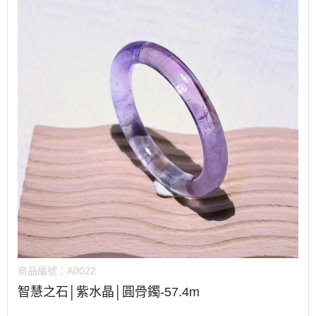
商品編號：
A0022
智慧之石│紫水晶│圓骨鐲-57.4m