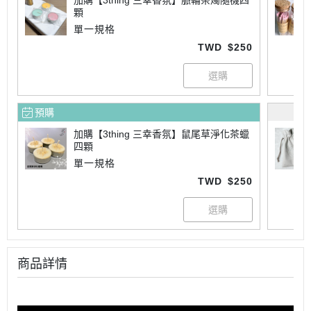
加購【3thing 三幸香氛】脈輪茶燭隨機四
顆
單一規格
TWD
$250
預購
加購【3thing 三幸香氛】鼠尾草淨化茶蠟
四顆
單一規格
TWD
$250
商品詳情