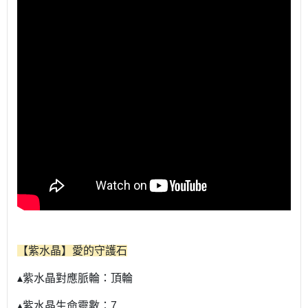
【紫水晶】愛的守護石
▴紫水晶對應脈輪：頂輪
▴紫水晶生命靈數：7