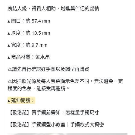
廣結人緣，得貴人相助，增進與伴侶的感情
▴ 圈口：約 57.4 mm
▴ 厚度：約 10.5 mm
▴ 寬度：約 9.7 mm
▴ 商品材質：紫水晶
⚠️請先自行確認好手圍以及鐲型再購買
⚠️因拍照光源及每人螢幕顯示色差不同，無法避免一定
程度的色差，能接受再邀請。
▴ 延伸閱讀：
【歐洛菈】買手鐲前需知：怎樣量手鐲尺寸
【歐洛菈】手鐲鐲型小教室｜手鐲款式大揭密