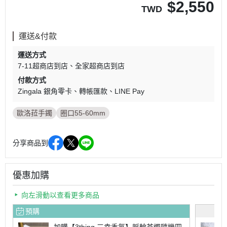
$
2,550
TWD
運送&付款
運送方式
7-11超商店到店
全家超商店到店
付款方式
Zingala 銀角零卡
轉帳匯款
LINE Pay
歐洛菈手鐲
圈口55-60mm
分享商品到
優惠加購
向左滑動以查看更多商品
預購