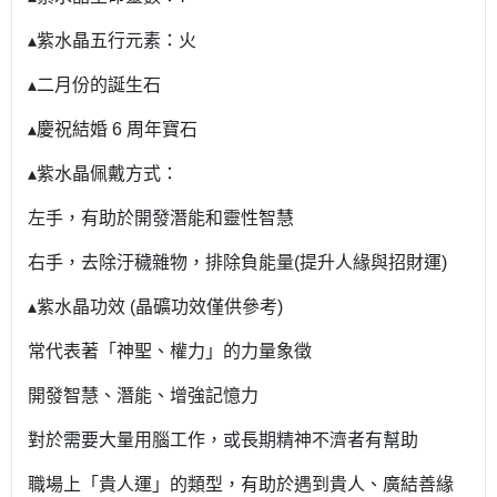
▴紫水晶五行元素：火
▴二月份的誕生石
▴慶祝結婚 6 周年寶石
▴紫水晶佩戴方式：
左手，有助於開發潛能和靈性智慧
右手，去除汙穢雜物，排除負能量(提升人緣與招財運)
▴紫水晶功效 (晶礦功效僅供參考)
常代表著「神聖、權力」的力量象徵
開發智慧、潛能、增強記憶力
對於需要大量用腦工作，或長期精神不濟者有幫助
職場上「貴人運」的類型，有助於遇到貴人、廣結善緣