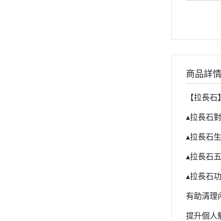
商品詳
【拉長石
▴拉長石
▴拉長石生
▴拉長石
▴拉長石功
有助清理
提升個人