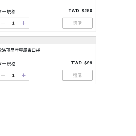
TWD
$250
單一規格
歐洛菈品牌專屬束口袋
TWD
$99
單一規格