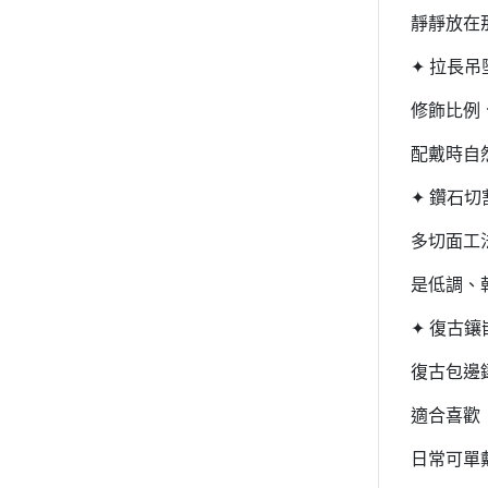
靜靜放在
✦ 拉長吊
修飾比例
配戴時自
✦ 鑽石切
多切面工
是低調、
✦ 復古鑲
復古包邊
適合喜歡
日常可單