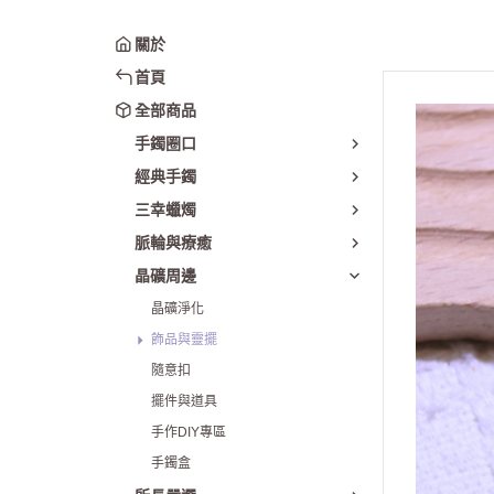
圈口50-54mm
貴妃手鐲
關於
圈口55-60mm
翡翠
首頁
圈口61mm以上
星空瑪瑙
全部商品
綜合賣場
櫻花瑪瑙
手鐲圈口
日月同輝
經典手鐲
貓鐲｜雕刻鐲
三幸蠟燭
套鐲(手鐲+鐲
脈輪與療癒
晶礦周邊
晶礦淨化
飾品與靈擺
隨意扣
擺件與道具
手作DIY專區
手鐲盒