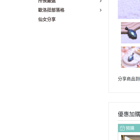
所長嚴選
歐洛菈部落格
仙女分享
分享商品到
優惠加
預購