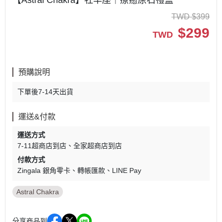
【Astral Chakra】牡羊座｜療癒原石禮盒
TWD
$
399
$
299
TWD
預購說明
下單後7-14天出貨
運送&付款
運送方式
7-11超商店到店
全家超商店到店
付款方式
Zingala 銀角零卡
轉帳匯款
LINE Pay
Astral Chakra
分享商品到