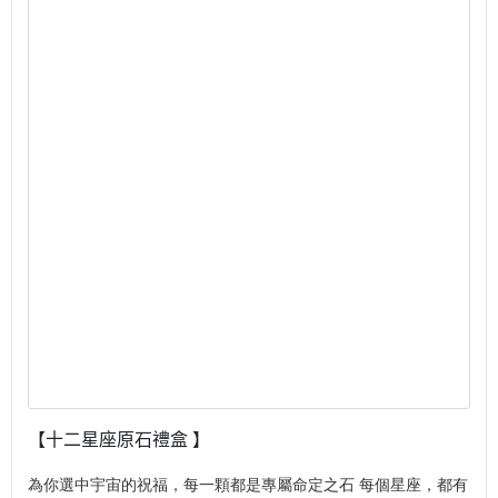
【十二星座原石禮盒 】
為你選中宇宙的祝福，每一顆都是專屬命定之石 每個星座，都有